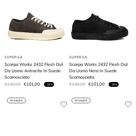
SUPERGA
SUPERGA
Scarpa Works 2432 Flesh Out
Scarpa Works 2432 Flesh Out
Da Uomo Antracite In Suede
Da Uomo Nera In Suede
Scamosciata
Scamosciata
€140,00
€101,00
€140,00
€101,00
- 28%
- 28%
IN SALDO
IN SALDO