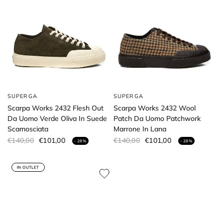
SUPERGA
SUPERGA
Scarpa Works 2432 Flesh Out
Scarpa Works 2432 Wool
Da Uomo Verde Oliva In Suede
Patch Da Uomo Patchwork
Scamosciata
Marrone In Lana
€140,00
€101,00
€140,00
€101,00
- 28%
- 28%
IN OUTLET