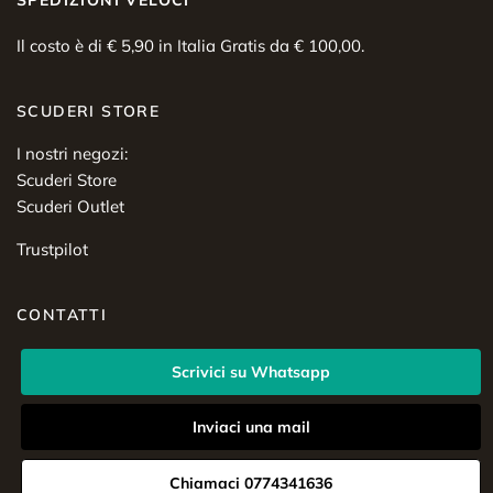
SPEDIZIONI VELOCI
Il costo è di € 5,90 in Italia Gratis da € 100,00.
SCUDERI STORE
I nostri negozi:
Scuderi Store
Scuderi Outlet
Trustpilot
CONTATTI
Scrivici su Whatsapp
Inviaci una mail
Chiamaci 0774341636