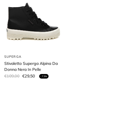
SUPERGA
Stivaletto Superga Alpina Da
Donna Nera In Pelle
€109,00
€29,50
- 73%