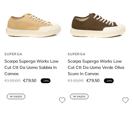
SUPERGA
SUPERGA
Scarpa Superga Works Low
Scarpa Superga Works Low
Cut Ctt Da Uomo Sabbia In
Cut Ctt Da Uomo Verde Oliva
Canvas
Scuro In Canvas
€110,00
€79,50
€110,00
€79,50
- 28%
- 28%
IN SALDO
IN SALDO