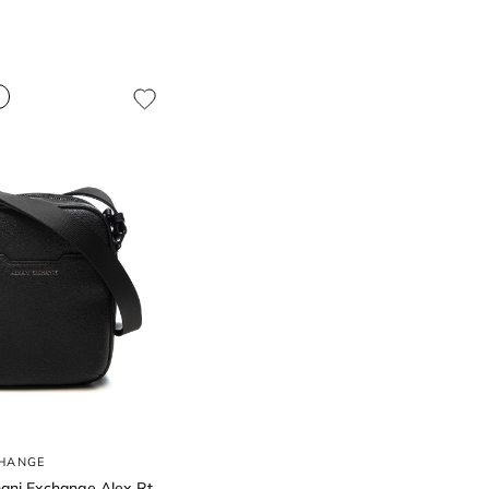
CHANGE
mani Exchange Alex Rt