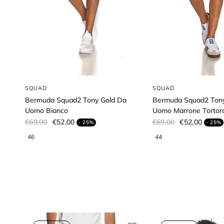
SQUAD
SQUAD
Bermuda Squad2 Tony Gold Da
Bermuda Squad2 Tony
Uomo Bianco
Uomo Marrone Tortor
€69,00
€52,00
€69,00
€52,00
- 25%
- 25%