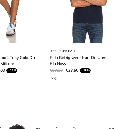
REFRIGIWEAR
uad2 Tony Gold Da
Polo Refrigiwear Kurt Da Uomo
Militare
Blu Navy
,00
€59,00
€38,50
- 25%
- 35%