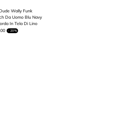
Dude Wally Funk
ch Da Uomo Blu Navy
rda In Tela Di Lino
,00
- 20%