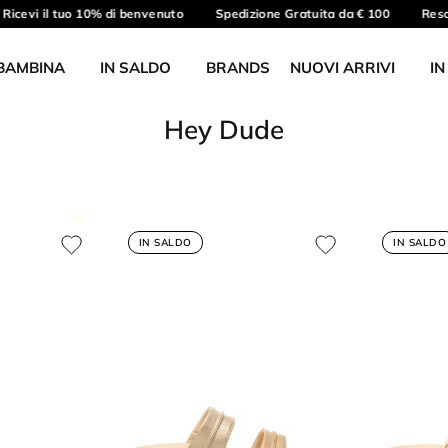
cevi il tuo 10% di benvenuto
Spedizione Gratuita da € 100
Reso gr
BAMBINA
IN SALDO
BRANDS
NUOVI ARRIVI
IN
Hey Dude
IN SALDO
IN SALDO