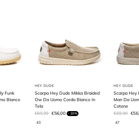
HEY DUDE
HEY DUDE
Scarpa Hey Dude Mikka Braided
ly Funk
Scarpa Hey 
Ow Da Uomo Corda Bianco In
mo Bianco
Man Da Uomo
Tela
Cotone
€69,99
€56,00
€69,99
€56
- 20%