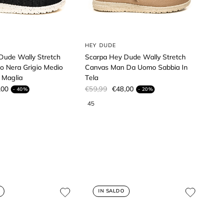
HEY DUDE
Dude Wally Stretch
Scarpa Hey Dude Wally Stretch
 Nera Grigio Medio
Canvas Man Da Uomo Sabbia In
 Maglia
Tela
,00
€59,99
€48,00
- 40%
- 20%
IN SALDO