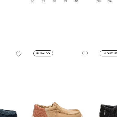
IN SALDO
IN OUTLE