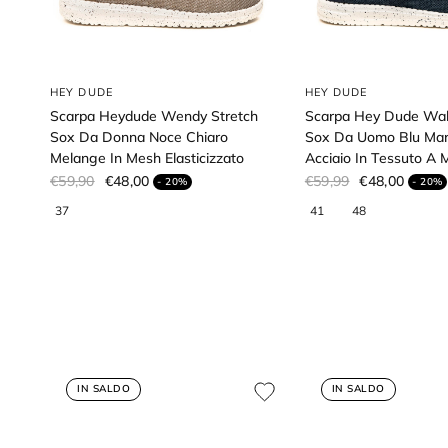
HEY DUDE
HEY DUDE
Scarpa Heydude Wendy Stretch
Scarpa Hey Dude Wall
Sox Da Donna Noce Chiaro
Sox Da Uomo Blu Mar
Melange In Mesh Elasticizzato
Acciaio In Tessuto A 
€59,90
€48,00
€59,99
€48,00
- 20%
- 20%
IN SALDO
IN SALDO