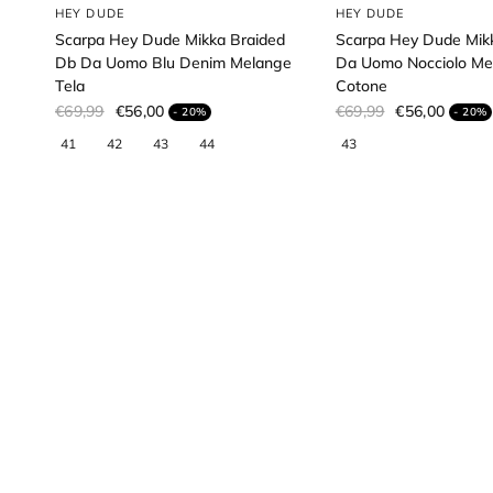
HEY DUDE
HEY DUDE
Scarpa Hey Dude Mikka Braided
Scarpa Hey Dude Mikk
Db Da Uomo Blu Denim Melange
Da Uomo Nocciolo Me
Tela
Cotone
€69,99
€56,00
€69,99
€56,00
- 20%
- 20%