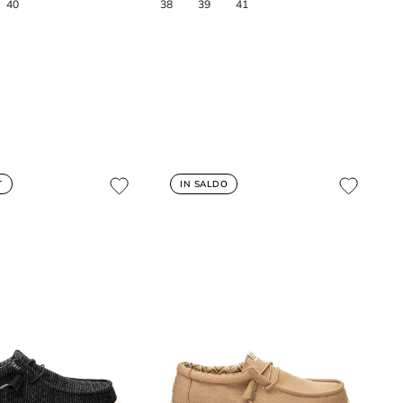
T
IN SALDO