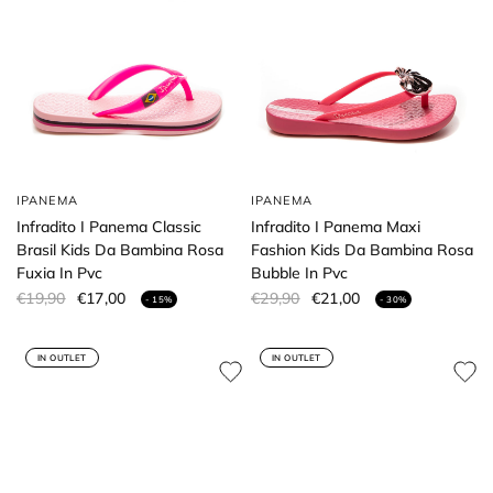
IPANEMA
IPANEMA
Infradito I Panema Classic
Infradito I Panema Maxi
Brasil Kids Da Bambina Rosa
Fashion Kids Da Bambina Rosa
Fuxia In Pvc
Bubble In Pvc
€19,90
€17,00
€29,90
€21,00
- 15%
- 30%
IN OUTLET
IN OUTLET