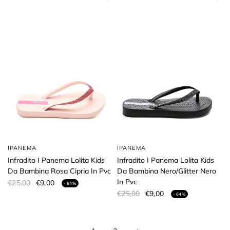
IPANEMA
IPANEMA
Infradito I Panema Lolita Kids
Infradito I Panema Lolita Kids
Da Bambina Rosa Cipria In Pvc
Da Bambina Nero/Glitter Nero
In Pvc
€25,00
€9,00
- 64%
€25,00
€9,00
- 64%