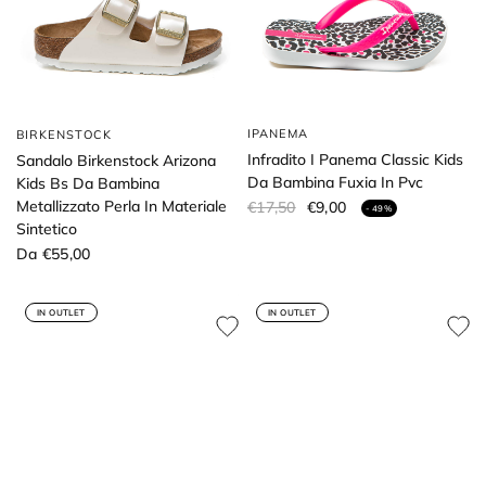
IPANEMA
BIRKENSTOCK
Infradito I Panema Classic Kids
Sandalo Birkenstock Arizona
Da Bambina Fuxia In Pvc
Kids Bs Da Bambina
Metallizzato Perla In Materiale
€17,50
€9,00
- 49%
Sintetico
Da €55,00
IN OUTLET
IN OUTLET