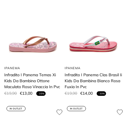
IPANEMA
IPANEMA
Infradito I Panema Temas Xi
Infradito I Panema Clas Brasil Ii
Kids Da Bambina Ottone
Kids Da Bambina Bianco Rosa
Maculato Rosa Vinaccia In Pvc
Fuxia In Pvc
€19,90
€13,00
€19,90
€14,00
- 35%
- 30%
IN OUTLET
IN OUTLET