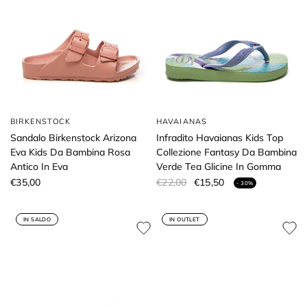
BIRKENSTOCK
HAVAIANAS
Sandalo Birkenstock Arizona
Infradito Havaianas Kids Top
Eva Kids Da Bambina Rosa
Collezione Fantasy Da Bambina
Antico In Eva
Verde Tea Glicine In Gomma
€35,00
€22,00
€15,50
- 30%
IN SALDO
IN OUTLET