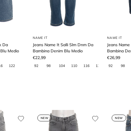
NAME IT
NAME IT
k Da
Jeans Name It Salli Slm Dnm Da
Jeans Name 
 Blu Medio
Bambina Denim Blu Medio
Bambina Den
€22,99
€26,99
NEW
NEW