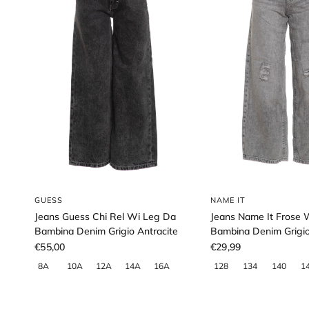
GUESS
NAME IT
Jeans Guess Chi Rel Wi Leg Da
Jeans Name It Frose
Bambina Denim Grigio Antracite
Bambina Denim Grigi
€55,00
€29,99