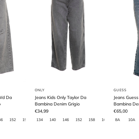
ONLY
GUESS
 Wd Da
Jeans Kids Only Taylor Da
Jeans Guess 
o
Bambina Denim Grigio
Bambina De
€34,99
€65,00