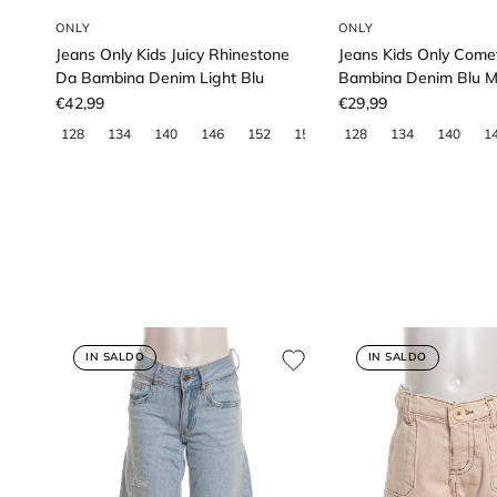
ONLY
ONLY
Jeans Only Kids Juicy Rhinestone
Jeans Kids Only Come
Da Bambina Denim Light Blu
Bambina Denim Blu M
€42,99
€29,99
IN SALDO
IN SALDO