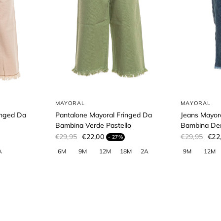
MAYORAL
MAYORAL
inged Da
Pantalone Mayoral Fringed Da
Jeans Mayor
Bambina Verde Pastello
Bambina De
€29,95
€22,00
€29,95
€22
- 27%