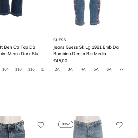
GUESS
It Ben Ctr Tap Da
Jeans Guess Sk Lg 1981 Emb Da
im Medio Dark Blu
Bambina Denim Blu Medio
€45,00
NEW