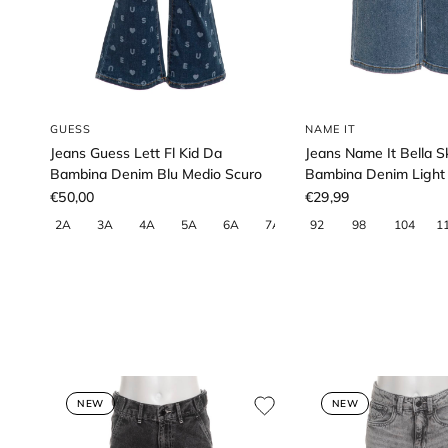
GUESS
NAME IT
Jeans Guess Lett Fl Kid Da
Jeans Name It Bella S
Bambina Denim Blu Medio Scuro
Bambina Denim Light
€50,00
€29,99
NEW
NEW