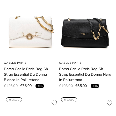
GAELLE PARIS
GAELLE PARIS
Borsa Gaelle Paris Reg Sh
Borsa Gaelle Paris Reg Sh
Strap Essential Da Donna
Strap Essential Da Donna Nera
Bianca In Poliuretano
In Poliuretano
€126,00
€76,00
€108,00
€65,00
- 40%
- 40%
IN SALDO
IN SALDO