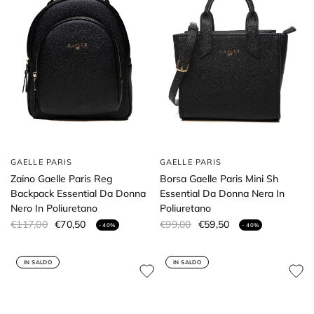
GAELLE PARIS
GAELLE PARIS
Zaino Gaelle Paris Reg
Borsa Gaelle Paris Mini Sh
Backpack Essential Da Donna
Essential Da Donna Nera In
Nero In Poliuretano
Poliuretano
€117,00
€70,50
€99,00
€59,50
- 40%
- 40%
IN SALDO
IN SALDO