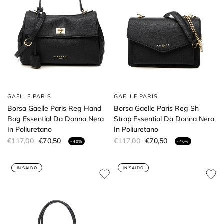
GAELLE PARIS
GAELLE PARIS
Borsa Gaelle Paris Reg Hand
Borsa Gaelle Paris Reg Sh
Bag Essential Da Donna Nera
Strap Essential Da Donna Nera
In Poliuretano
In Poliuretano
€117,00
€70,50
€117,00
€70,50
- 40%
- 40%
IN SALDO
IN SALDO