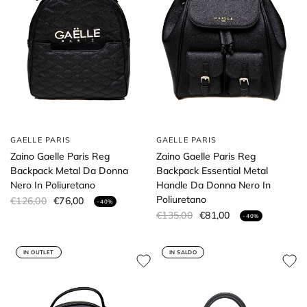
GAELLE PARIS
GAELLE PARIS
Zaino Gaelle Paris Reg
Zaino Gaelle Paris Reg
Backpack Metal Da Donna
Backpack Essential Metal
Nero In Poliuretano
Handle Da Donna Nero In
Poliuretano
€126,00
€76,00
- 40%
€135,00
€81,00
- 40%
IN OUTLET
IN SALDO