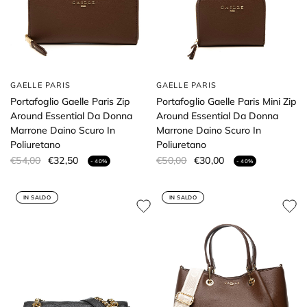
GAELLE PARIS
GAELLE PARIS
Portafoglio Gaelle Paris Zip
Portafoglio Gaelle Paris Mini Zip
Around Essential Da Donna
Around Essential Da Donna
Marrone Daino Scuro In
Marrone Daino Scuro In
Poliuretano
Poliuretano
€54,00
€32,50
€50,00
€30,00
- 40%
- 40%
IN SALDO
IN SALDO