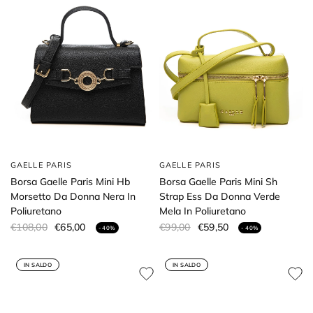
GAELLE PARIS
GAELLE PARIS
Borsa Gaelle Paris Mini Hb
Borsa Gaelle Paris Mini Sh
Morsetto Da Donna Nera In
Strap Ess Da Donna Verde
Poliuretano
Mela In Poliuretano
€108,00
€65,00
€99,00
€59,50
- 40%
- 40%
IN SALDO
IN SALDO