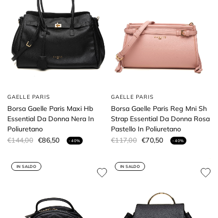
GAELLE PARIS
GAELLE PARIS
Borsa Gaelle Paris Maxi Hb
Borsa Gaelle Paris Reg Mni Sh
Essential Da Donna Nera In
Strap Essential Da Donna Rosa
Poliuretano
Pastello In Poliuretano
€144,00
€86,50
€117,00
€70,50
- 40%
- 40%
IN SALDO
IN SALDO