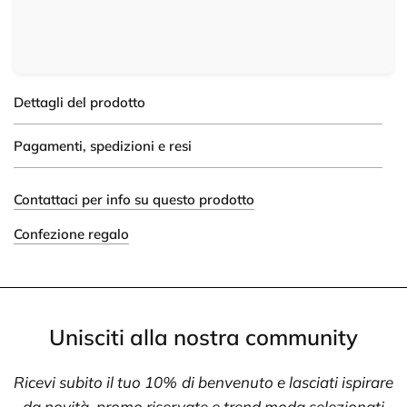
Dettagli del prodotto
Pagamenti, spedizioni e resi
Contattaci per info su questo prodotto
Confezione regalo
Unisciti alla nostra community
Ricevi subito il tuo 10% di benvenuto e lasciati ispirare
da novità, promo riservate e trend moda selezionati