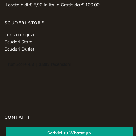
Il costo è di € 5,90 in Italia Gratis da € 100,00.
SCUDERI STORE
I nostri negozi:
Scuderi Store
Scuderi Outlet
CONTATTI
Scrivici su Whatsapp