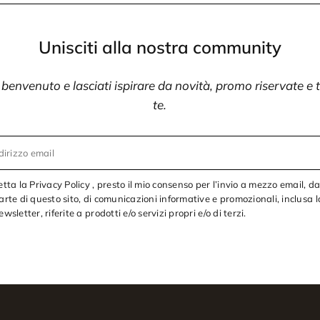
Unisciti alla nostra community
i benvenuto e lasciati ispirare da novità, promo riservate e
te.
dirizzo email
etta la Privacy Policy , presto il mio consenso per l’invio a mezzo email, d
arte di questo sito, di comunicazioni informative e promozionali, inclusa l
ewsletter, riferite a prodotti e/o servizi propri e/o di terzi.