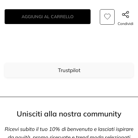
AGGIUNGI AL CARRELLO
Condividi
Trustpilot
Unisciti alla nostra community
Ricevi subito il tuo 10% di benvenuto e lasciati ispirare
da novità, promo riservate e trend moda selezionati