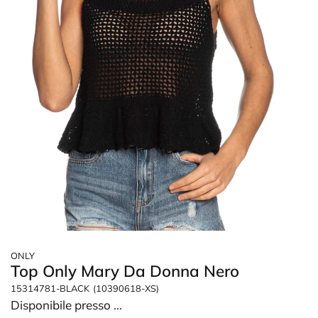
ONLY
Top Only Mary Da Donna Nero
15314781-BLACK
(10390618-XS)
Disponibile presso
...