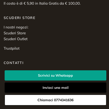
Il costo è di € 5,90 in Italia Gratis da € 100,00.
SCUDERI STORE
I nostri negozi:
Scuderi Store
Scuderi Outlet
Trustpilot
CONTATTI
Scrivici su Whatsapp
Inviaci una mail
Chiamaci 0774341636