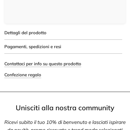
Dettagli del prodotto
Pagamenti, spedizioni e resi
Contattaci per info su questo prodotto
Confezione regalo
Unisciti alla nostra community
Ricevi subito il tuo 10% di benvenuto e lasciati ispirare
da novità, promo riservate e trend moda selezionati