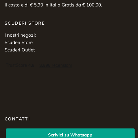
Il costo è di € 5,90 in Italia Gratis da € 100,00.
SCUDERI STORE
I nostri negozi:
Scuderi Store
Scuderi Outlet
CONTATTI
Scrivici su Whatsapp