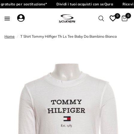
gratuito per sostituzione*
Dividi i tuoi acquisti con seQura
Ricevi 
0
0
Home
/
T Shirt Tommy Hilfiger Th Ls Tee Baby Da Bambino Bianca