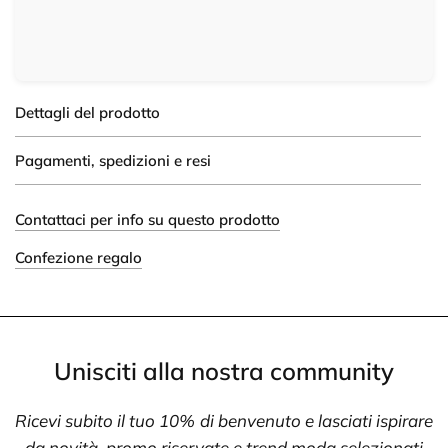
Dettagli del prodotto
Pagamenti, spedizioni e resi
Contattaci per info su questo prodotto
Confezione regalo
Unisciti alla nostra community
Ricevi subito il tuo 10% di benvenuto e lasciati ispirare
da novità, promo riservate e trend moda selezionati