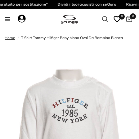
ratuito per sostituzione*
Dividi i tuoi acquisti con seQura
Ricevi 
0
0
Home
/
T Shirt Tommy Hilfiger Baby Mono Oval Da Bambino Bianca