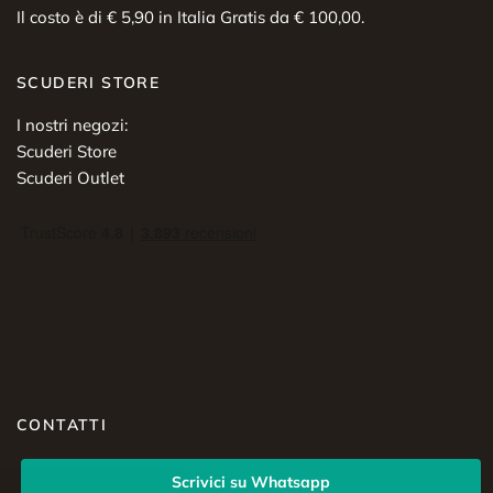
Il costo è di € 5,90 in Italia Gratis da € 100,00.
SCUDERI STORE
I nostri negozi:
Scuderi Store
Scuderi Outlet
CONTATTI
Scrivici su Whatsapp