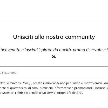
Unisciti alla nostra community
i benvenuto e lasciati ispirare da novità, promo riservate e
te.
dirizzo email
etta la Privacy Policy , presto il mio consenso per l’invio a mezzo email, d
arte di questo sito, di comunicazioni informative e promozionali, inclusa l
ewsletter, riferite a prodotti e/o servizi propri e/o di terzi.