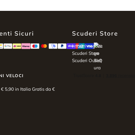
nti Sicuri
Scuderi Store
I nostri negozi:
Scuderi Store
Scuderi Outlet
NI VELOCI
i € 5,90 in Italia Gratis da €