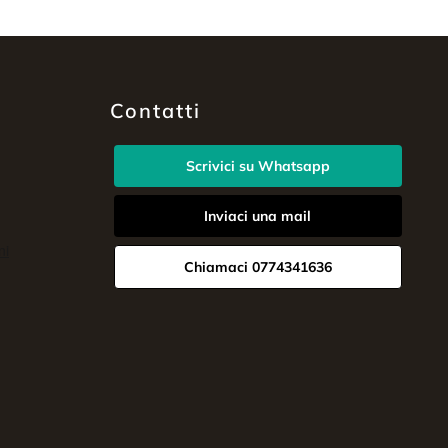
Contatti
Scrivici su Whatsapp
Inviaci una mail
Chiamaci 0774341636