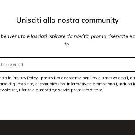
Unisciti alla nostra community
i benvenuto e lasciati ispirare da novità, promo riservate e
te.
dirizzo email
etta la Privacy Policy , presto il mio consenso per l’invio a mezzo email, d
arte di questo sito, di comunicazioni informative e promozionali, inclusa l
ewsletter, riferite a prodotti e/o servizi propri e/o di terzi.