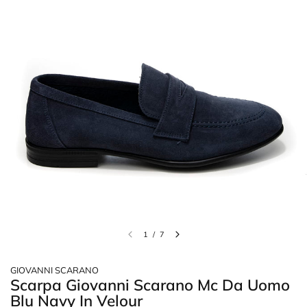
1
/
7
GIOVANNI SCARANO
Scarpa Giovanni Scarano Mc Da Uomo
Blu Navy In Velour