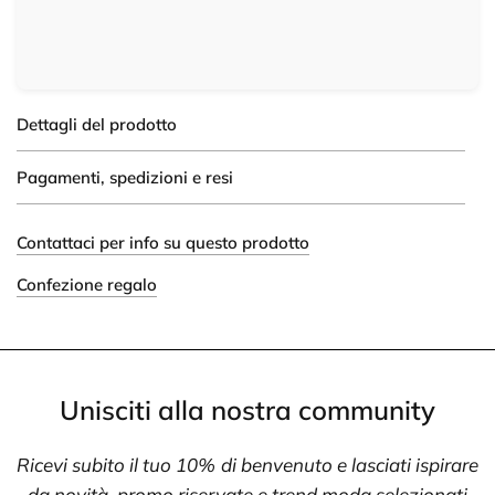
Dettagli del prodotto
Pagamenti, spedizioni e resi
Contattaci per info su questo prodotto
Confezione regalo
Unisciti alla nostra community
Ricevi subito il tuo 10% di benvenuto e lasciati ispirare
da novità, promo riservate e trend moda selezionati