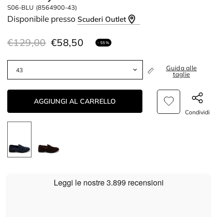
S06-BLU
(8564900-43)
Disponibile presso
Scuderi Outlet
€129,00
€58,50
- 55%
Guida alle
taglie
AGGIUNGI AL CARRELLO
Condividi