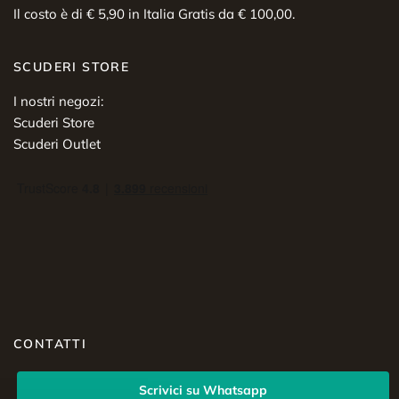
Il costo è di € 5,90 in Italia Gratis da € 100,00.
SCUDERI STORE
I nostri negozi:
Scuderi Store
Scuderi Outlet
CONTATTI
Scrivici su Whatsapp