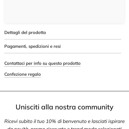
Dettagli del prodotto
Pagamenti, spedizioni e resi
Contattaci per info su questo prodotto
Confezione regalo
Unisciti alla nostra community
Ricevi subito il tuo 10% di benvenuto e lasciati ispirare
da novità, promo riservate e trend moda selezionati