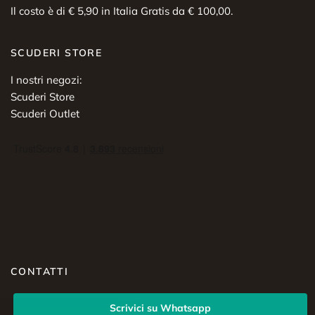
Il costo è di € 5,90 in Italia Gratis da € 100,00.
SCUDERI STORE
I nostri negozi:
Scuderi Store
Scuderi Outlet
CONTATTI
Scrivici su Whatsapp