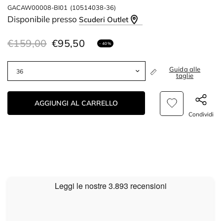
GACAW00008-BI01
(10514038-36)
Disponibile presso
Scuderi Outlet
€159,00
€95,50
- 40%
Guida alle
taglie
AGGIUNGI AL CARRELLO
Condividi