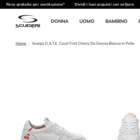
Reso gratuito per sostituzione*
Dividi i tuoi acquisti con seQura
DONNA
UOMO
BAMBINO
Home
/
Scarpa D.A.T.E. Court Fruit Cherry Da Donna Bianca In Pelle