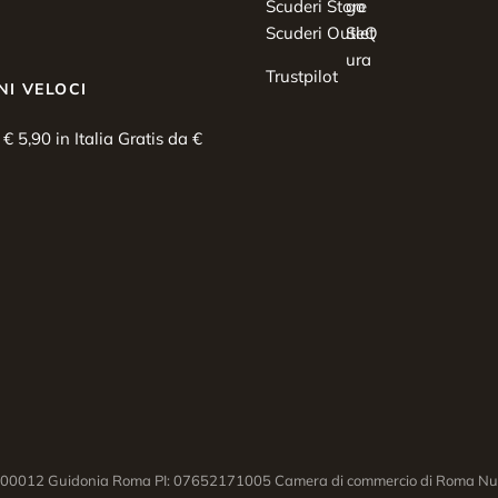
Scuderi Store
Scuderi Outlet
Trustpilot
NI VELOCI
i € 5,90 in Italia Gratis da €
03 00012 Guidonia Roma PI: 07652171005 Camera di commercio di Roma Num