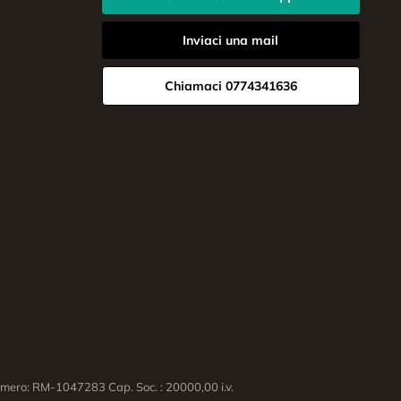
Inviaci una mail
Chiamaci 0774341636
ero: RM-1047283 Cap. Soc. : 20000,00 i.v.