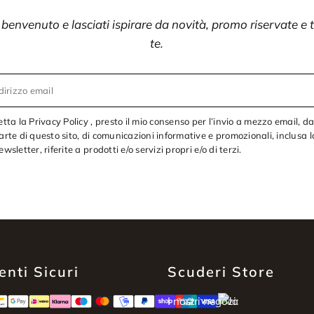
i benvenuto e lasciati ispirare da novità, promo riservate e
te.
dirizzo email
etta la Privacy Policy , presto il mio consenso per l’invio a mezzo email, d
arte di questo sito, di comunicazioni informative e promozionali, inclusa l
ewsletter, riferite a prodotti e/o servizi propri e/o di terzi.
nti Sicuri
Scuderi Store
I nostri negozi: