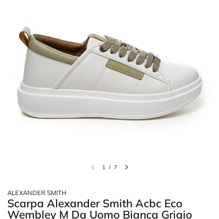
1
/
7
ALEXANDER SMITH
Scarpa Alexander Smith Acbc Eco
Wembley M Da Uomo Bianca Grigio