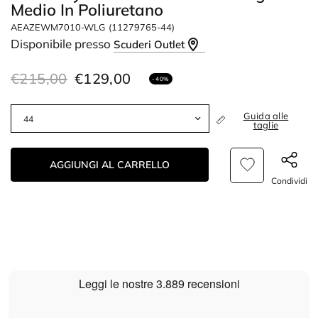
Medio In Poliuretano
AEAZEWM7010-WLG
(11279765-44)
Disponibile presso
Scuderi Outlet
€215,00
€129,00
- 40%
Guida alle
taglie
AGGIUNGI AL CARRELLO
Condividi