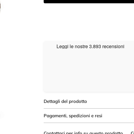
Dettagli del prodotto
Pagamenti, spedizioni e resi
Contattaci per info su questo prodotto
C