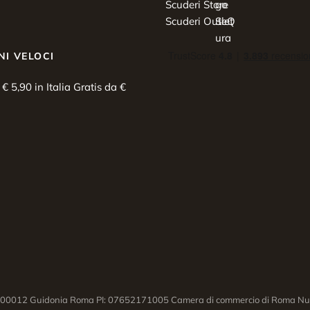
Scuderi Store
Scuderi Outlet
NI VELOCI
i € 5,90 in Italia Gratis da €
03 00012 Guidonia Roma PI: 07652171005 Camera di commercio di Roma Num