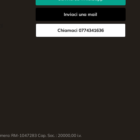
Inviaci una mail
Chiamaci 0774341636
ero: RM-1047283 Cap. Soc. : 20000,00 i.v.