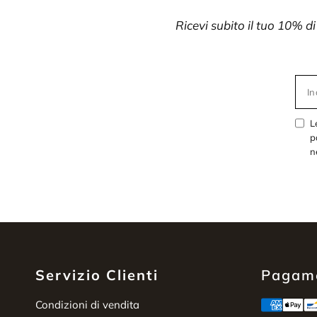
Ricevi subito il tuo 10% d
In
L
p
n
Servizio Clienti
Pagame
Condizioni di vendita