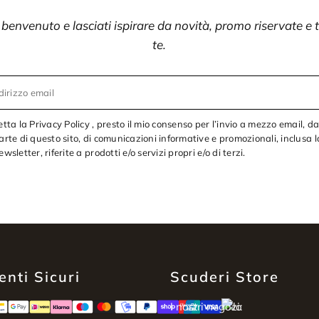
i benvenuto e lasciati ispirare da novità, promo riservate e
te.
dirizzo email
etta la Privacy Policy , presto il mio consenso per l’invio a mezzo email, d
arte di questo sito, di comunicazioni informative e promozionali, inclusa l
ewsletter, riferite a prodotti e/o servizi propri e/o di terzi.
nti Sicuri
Scuderi Store
I nostri negozi: