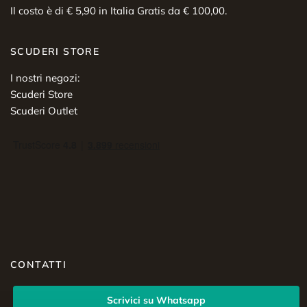
Il costo è di € 5,90 in Italia Gratis da € 100,00.
SCUDERI STORE
I nostri negozi:
Scuderi Store
Scuderi Outlet
CONTATTI
Scrivici su Whatsapp