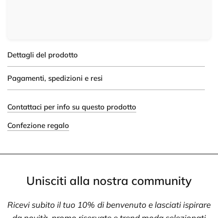
Dettagli del prodotto
Pagamenti, spedizioni e resi
Contattaci per info su questo prodotto
Confezione regalo
Unisciti alla nostra community
Ricevi subito il tuo 10% di benvenuto e lasciati ispirare
da novità, promo riservate e trend moda selezionati