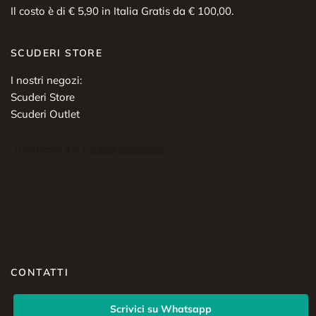
Il costo è di € 5,90 in Italia Gratis da € 100,00.
SCUDERI STORE
I nostri negozi:
Scuderi Store
Scuderi Outlet
CONTATTI
Scrivici su Whatsapp