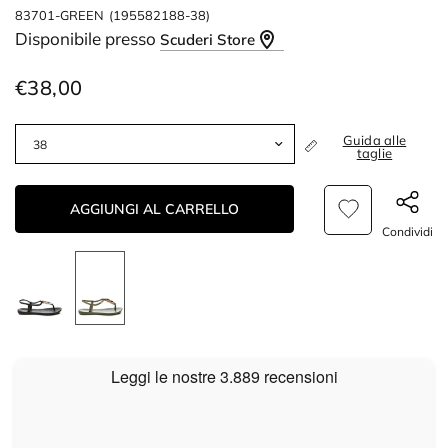
83701-GREEN
(195582188-38)
Disponibile presso
Scuderi Store
€38,00
Guida alle
taglie
AGGIUNGI AL CARRELLO
Condividi