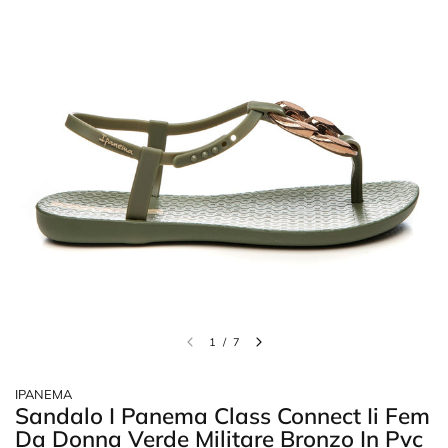
1
/
7
IPANEMA
Sandalo I Panema Class Connect Ii Fem
Da Donna Verde Militare Bronzo In Pvc