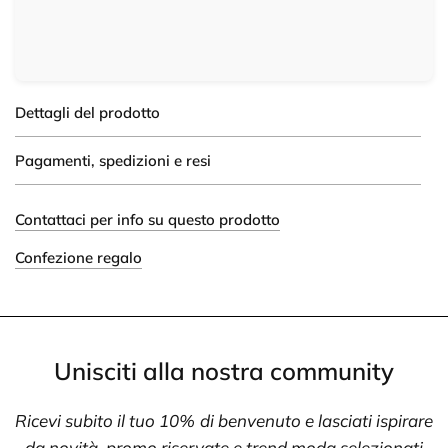
Dettagli del prodotto
Pagamenti, spedizioni e resi
Contattaci per info su questo prodotto
Confezione regalo
Unisciti alla nostra community
Ricevi subito il tuo 10% di benvenuto e lasciati ispirare
da novità, promo riservate e trend moda selezionati