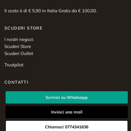
Il costo è di € 5,90 in Italia Gratis da € 100,00.
SCUDERI STORE
I nostri negozi:
Scuderi Store
Scuderi Outlet
Trustpilot
CONTATTI
Scrivici su Whatsapp
Inviaci una mail
Chiamaci 0774341636