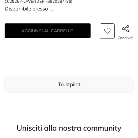
1029267-LAVENDER
(6820284-36)
Disponibile presso
...
AGGIUNGI AL CARRELLO
Condividi
Trustpilot
Unisciti alla nostra community