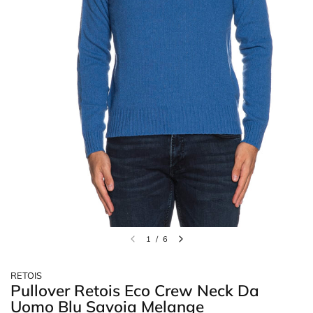
1
/
6
RETOIS
Pullover Retois Eco Crew Neck Da
Uomo Blu Savoia Melange