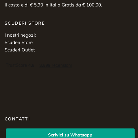
Il costo è di € 5,90 in Italia Gratis da € 100,00.
SCUDERI STORE
I nostri negozi:
Scuderi Store
Scuderi Outlet
CONTATTI
Scrivici su Whatsapp