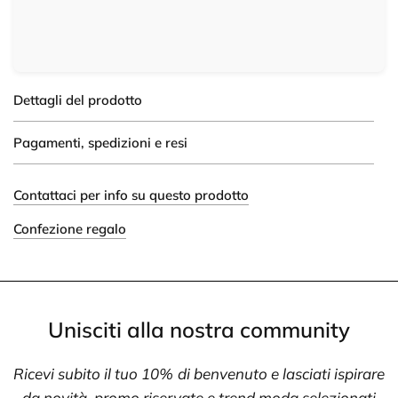
Dettagli del prodotto
Pagamenti, spedizioni e resi
Contattaci per info su questo prodotto
Confezione regalo
Unisciti alla nostra community
Ricevi subito il tuo 10% di benvenuto e lasciati ispirare
da novità, promo riservate e trend moda selezionati