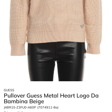
GUESS
Pullover Guess Metal Heart Logo Da
Bambina Beige
J4BR15-Z3FU0-A60P
(7074911-8a)