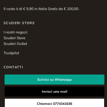
Il costo è di € 5,90 in Italia Gratis da € 100,00.
SCUDERI STORE
I nostri negozi:
Scuderi Store
Scuderi Outlet
Trustpilot
CONTATTI
Scrivici su Whatsapp
Inviaci una mail
Chiamaci 0774341636