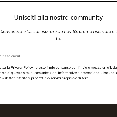
Unisciti alla nostra community
i benvenuto e lasciati ispirare da novità, promo riservate e
te.
dirizzo email
etta la Privacy Policy , presto il mio consenso per l’invio a mezzo email, d
arte di questo sito, di comunicazioni informative e promozionali, inclusa l
ewsletter, riferite a prodotti e/o servizi propri e/o di terzi.