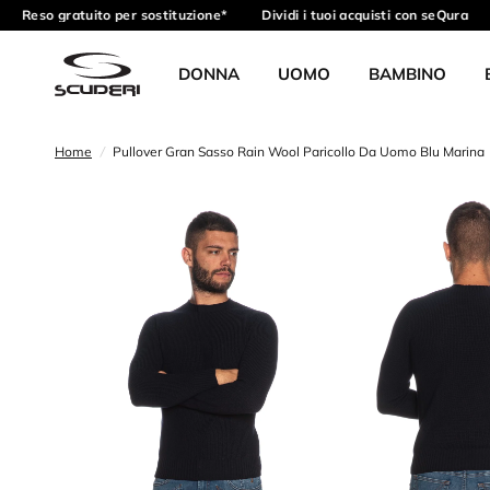
Reso gratuito per sostituzione*
Dividi i tuoi acquisti con seQura
DONNA
UOMO
BAMBINO
Home
/
Pullover Gran Sasso Rain Wool Paricollo Da Uomo Blu Marina