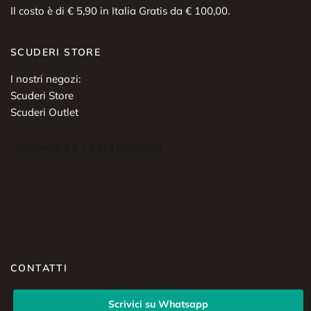
Il costo è di € 5,90 in Italia Gratis da € 100,00.
SCUDERI STORE
I nostri negozi:
Scuderi Store
Scuderi Outlet
CONTATTI
Scrivici su Whatsapp