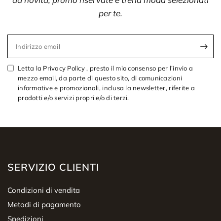
per te.
Indirizzo email
Letta la Privacy Policy , presto il mio consenso per l’invio a
mezzo email, da parte di questo sito, di comunicazioni
informative e promozionali, inclusa la newsletter, riferite a
prodotti e/o servizi propri e/o di terzi.
SERVIZIO CLIENTI
Condizioni di vendita
Metodi di pagamento
Spedizioni