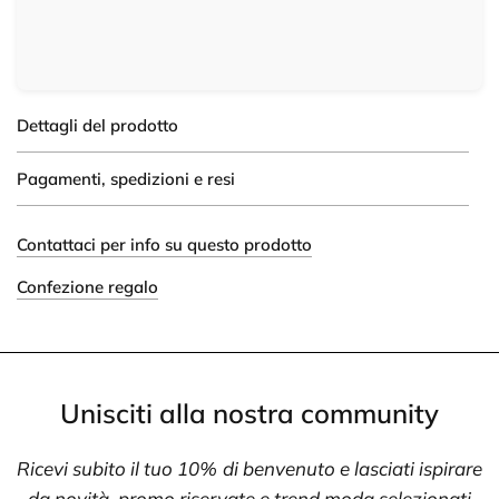
Dettagli del prodotto
Pagamenti, spedizioni e resi
Contattaci per info su questo prodotto
Confezione regalo
Unisciti alla nostra community
Ricevi subito il tuo 10% di benvenuto e lasciati ispirare
da novità, promo riservate e trend moda selezionati