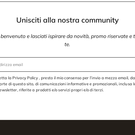
Unisciti alla nostra community
i benvenuto e lasciati ispirare da novità, promo riservate e
te.
dirizzo email
etta la Privacy Policy , presto il mio consenso per l’invio a mezzo email, d
arte di questo sito, di comunicazioni informative e promozionali, inclusa l
ewsletter, riferite a prodotti e/o servizi propri e/o di terzi.