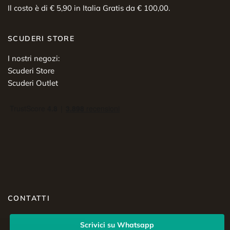
Il costo è di € 5,90 in Italia Gratis da € 100,00.
SCUDERI STORE
I nostri negozi:
Scuderi Store
Scuderi Outlet
CONTATTI
Scrivici su Whatsapp