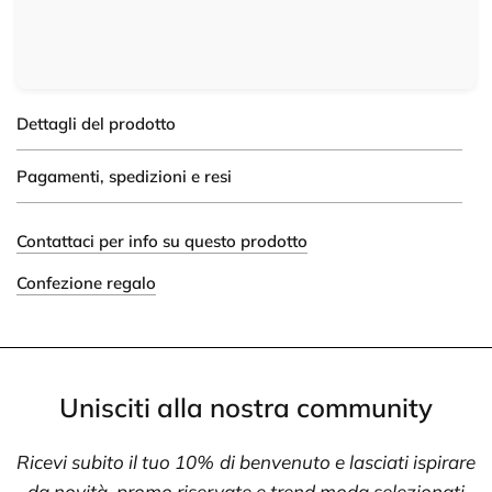
Dettagli del prodotto
Pagamenti, spedizioni e resi
Contattaci per info su questo prodotto
Confezione regalo
Unisciti alla nostra community
Ricevi subito il tuo 10% di benvenuto e lasciati ispirare
da novità, promo riservate e trend moda selezionati