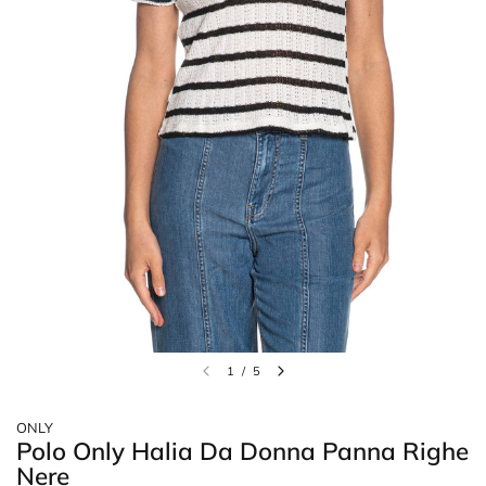
1
/
5
ONLY
Polo Only Halia Da Donna Panna Righe
Nere