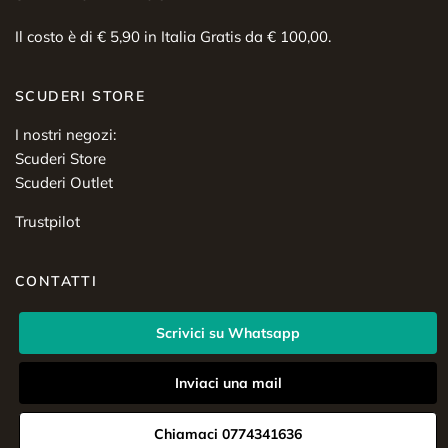
Il costo è di € 5,90 in Italia Gratis da € 100,00.
SCUDERI STORE
I nostri negozi:
Scuderi Store
Scuderi Outlet
Trustpilot
CONTATTI
Scrivici su Whatsapp
Inviaci una mail
Chiamaci 0774341636