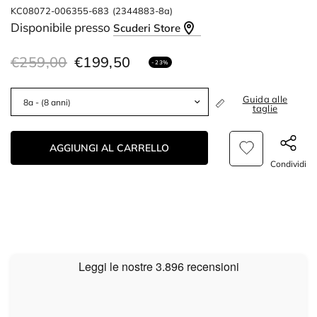
KC08072-006355-683
(2344883-8a)
Disponibile presso
Scuderi Store
€259,00
€199,50
- 23%
Guida alle
taglie
AGGIUNGI AL CARRELLO
Condividi