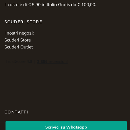
Il costo è di € 5,90 in Italia Gratis da € 100,00.
SCUDERI STORE
I nostri negozi:
Scuderi Store
Scuderi Outlet
CONTATTI
Scrivici su Whatsapp