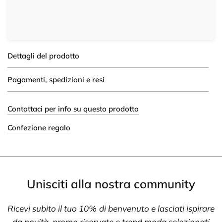
Dettagli del prodotto
Pagamenti, spedizioni e resi
Contattaci per info su questo prodotto
Confezione regalo
Unisciti alla nostra community
Ricevi subito il tuo 10% di benvenuto e lasciati ispirare
da novità, promo riservate e trend moda selezionati