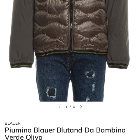
1
/
4
BLAUER
Piumino Blauer Blutand Da Bambino
Verde Oliva