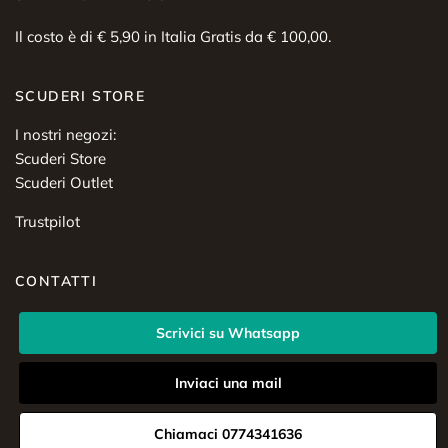
Il costo è di € 5,90 in Italia Gratis da € 100,00.
SCUDERI STORE
I nostri negozi:
Scuderi Store
Scuderi Outlet
Trustpilot
CONTATTI
Scrivici su Whatsapp
Inviaci una mail
Chiamaci 0774341636