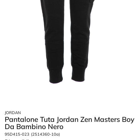
JORDAN
Pantalone Tuta Jordan Zen Masters Boy
Da Bambino Nero
95D415-023
(2514360-10a)