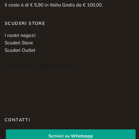
Il costo è di € 5,90 in Italia Gratis da € 100,00.
SCUDERI STORE
I nostri negozi:
Scuderi Store
Scuderi Outlet
CONTATTI
Scrivici su Whatsapp