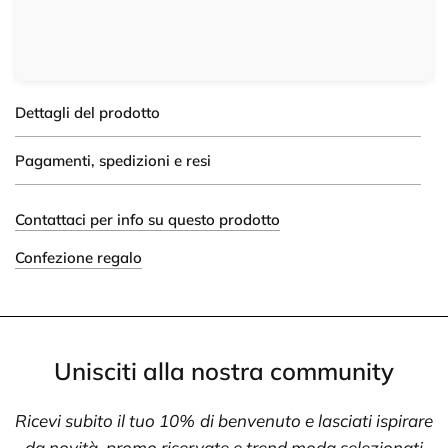
Dettagli del prodotto
Pagamenti, spedizioni e resi
Contattaci per info su questo prodotto
Confezione regalo
Unisciti alla nostra community
Ricevi subito il tuo 10% di benvenuto e lasciati ispirare
da novità, promo riservate e trend moda selezionati