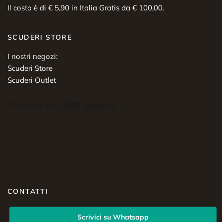
Il costo è di € 5,90 in Italia Gratis da € 100,00.
SCUDERI STORE
I nostri negozi:
Scuderi Store
Scuderi Outlet
CONTATTI
Scrivici su Whatsapp