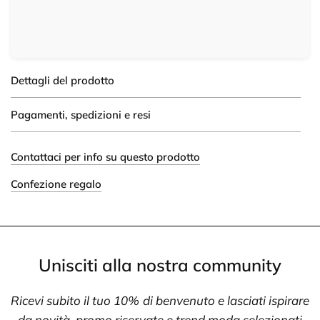
Dettagli del prodotto
Pagamenti, spedizioni e resi
Contattaci per info su questo prodotto
Confezione regalo
Unisciti alla nostra community
Ricevi subito il tuo 10% di benvenuto e lasciati ispirare
da novità, promo riservate e trend moda selezionati