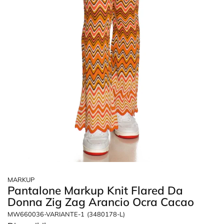
MARKUP
Pantalone Markup Knit Flared Da
Donna Zig Zag Arancio Ocra Cacao
MW660036-VARIANTE-1
(3480178-L)