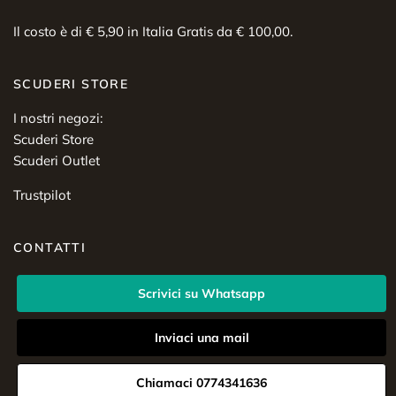
Il costo è di € 5,90 in Italia Gratis da € 100,00.
SCUDERI STORE
I nostri negozi:
Scuderi Store
Scuderi Outlet
Trustpilot
CONTATTI
Scrivici su Whatsapp
Inviaci una mail
Chiamaci 0774341636