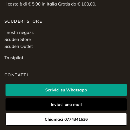
Il costo è di € 5,90 in Italia Gratis da € 100,00.
SCUDERI STORE
I nostri negozi:
Scuderi Store
Scuderi Outlet
Trustpilot
CONTATTI
Scrivici su Whatsapp
Inviaci una mail
Chiamaci 0774341636