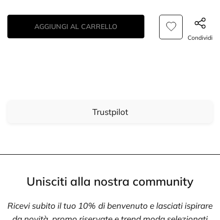
AGGIUNGI AL CARRELLO
Condividi
Trustpilot
Unisciti alla nostra community
Ricevi subito il tuo 10% di benvenuto e lasciati ispirare
da novità, promo riservate e trend moda selezionati