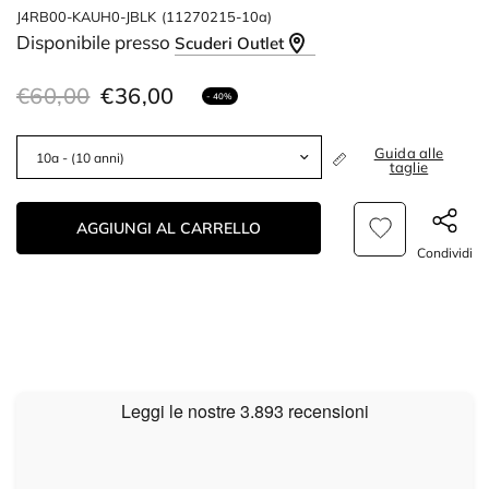
J4RB00-KAUH0-JBLK
(11270215-10a)
Disponibile presso
Scuderi Outlet
€60,00
€36,00
- 40%
Guida alle
taglie
AGGIUNGI AL CARRELLO
Condividi