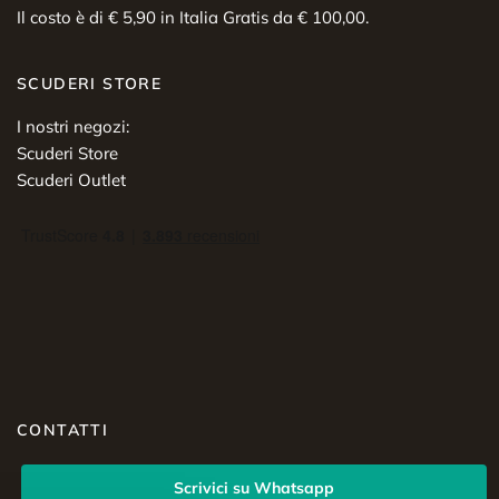
Il costo è di € 5,90 in Italia Gratis da € 100,00.
SCUDERI STORE
I nostri negozi:
Scuderi Store
Scuderi Outlet
CONTATTI
Scrivici su Whatsapp