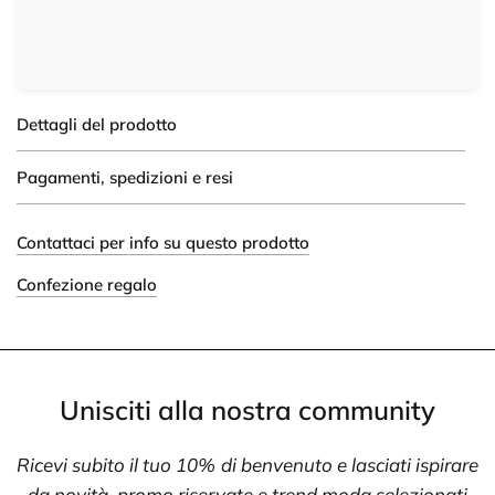
Dettagli del prodotto
Pagamenti, spedizioni e resi
Contattaci per info su questo prodotto
Confezione regalo
Unisciti alla nostra community
Ricevi subito il tuo 10% di benvenuto e lasciati ispirare
da novità, promo riservate e trend moda selezionati