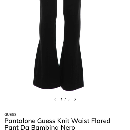
1
/
5
GUESS
Pantalone Guess Knit Waist Flared
Pant Da Bambina Nero