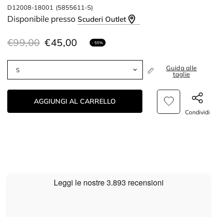
D12008-18001
(5855611-S)
Disponibile presso
Scuderi Outlet
€99,00
€45,00
- 55%
Guida alle
taglie
AGGIUNGI AL CARRELLO
Condividi