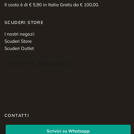
Il costo è di € 5,90 in Italia Gratis da € 100,00.
SCUDERI STORE
I nostri negozi:
Scuderi Store
Scuderi Outlet
CONTATTI
Scrivici su Whatsapp