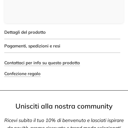
Dettagli del prodotto
Pagamenti, spedizioni e resi
Contattaci per info su questo prodotto
Confezione regalo
Unisciti alla nostra community
Ricevi subito il tuo 10% di benvenuto e lasciati ispirare
da novità, promo riservate e trend moda selezionati