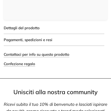
Dettagli del prodotto
Pagamenti, spedizioni e resi
Contattaci per info su questo prodotto
Confezione regalo
Unisciti alla nostra community
Ricevi subito il tuo 10% di benvenuto e lasciati ispirare
da novità, promo riservate e trend moda selezionati