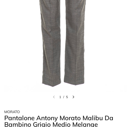
1
/
5
MORATO
Pantalone Antony Morato Malibu Da
Bambino Grigio Medio Melange