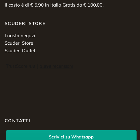
Il costo è di € 5,90 in Italia Gratis da € 100,00.
SCUDERI STORE
I nostri negozi:
Scuderi Store
Scuderi Outlet
CONTATTI
Scrivici su Whatsapp