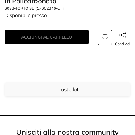
In Policarbonato
S023-TORTOISE
(17652346-Uni)
Disponibile presso
...
AGGIUNGI AL CARRELLO
Condividi
Trustpilot
Unisciti alla nostra community