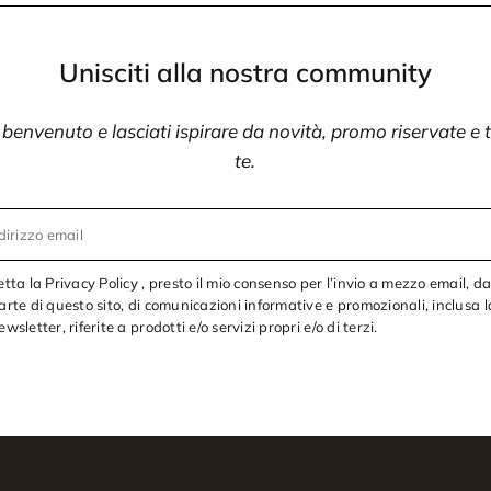
Unisciti alla nostra community
i benvenuto e lasciati ispirare da novità, promo riservate e
te.
dirizzo email
etta la Privacy Policy , presto il mio consenso per l’invio a mezzo email, d
arte di questo sito, di comunicazioni informative e promozionali, inclusa l
ewsletter, riferite a prodotti e/o servizi propri e/o di terzi.