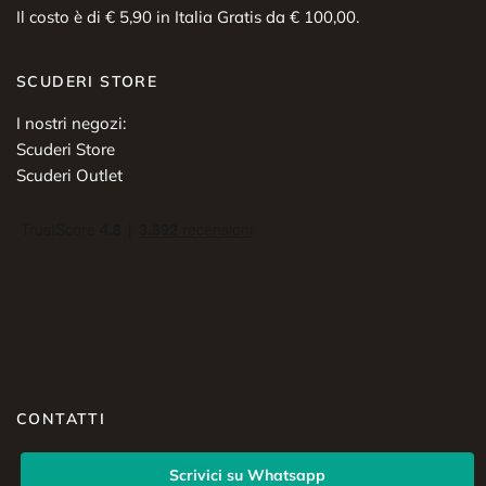
Il costo è di € 5,90 in Italia Gratis da € 100,00.
SCUDERI STORE
I nostri negozi:
Scuderi Store
Scuderi Outlet
CONTATTI
Scrivici su Whatsapp