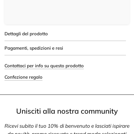
Dettagli del prodotto
Pagamenti, spedizioni e resi
Contattaci per info su questo prodotto
Confezione regalo
Unisciti alla nostra community
Ricevi subito il tuo 10% di benvenuto e lasciati ispirare
da novità, promo riservate e trend moda selezionati