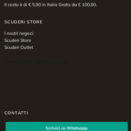
Il costo è di € 5,90 in Italia Gratis da € 100,00.
SCUDERI STORE
I nostri negozi:
Scuderi Store
Scuderi Outlet
CONTATTI
Scrivici su Whatsapp