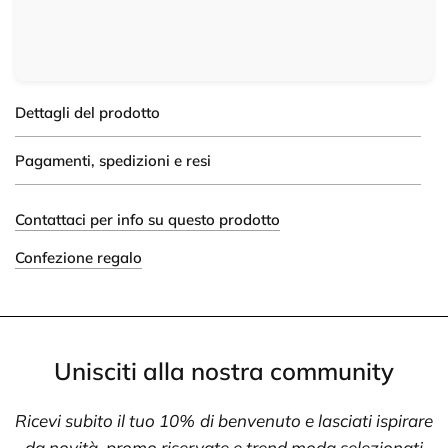
Dettagli del prodotto
Pagamenti, spedizioni e resi
Contattaci per info su questo prodotto
Confezione regalo
Unisciti alla nostra community
Ricevi subito il tuo 10% di benvenuto e lasciati ispirare
da novità, promo riservate e trend moda selezionati