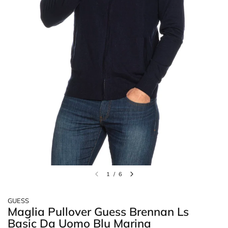
1
/
6
GUESS
Maglia Pullover Guess Brennan Ls
Basic Da Uomo Blu Marina