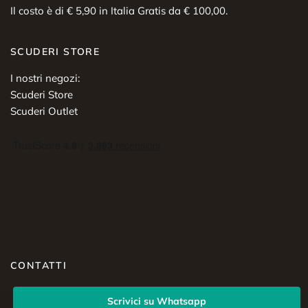
Il costo è di € 5,90 in Italia Gratis da € 100,00.
SCUDERI STORE
I nostri negozi:
Scuderi Store
Scuderi Outlet
CONTATTI
Scrivici su Whatsapp