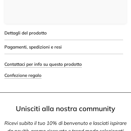
Dettagli del prodotto
Pagamenti, spedizioni e resi
Contattaci per info su questo prodotto
Confezione regalo
Unisciti alla nostra community
Ricevi subito il tuo 10% di benvenuto e lasciati ispirare
da novità, promo riservate e trend moda selezionati