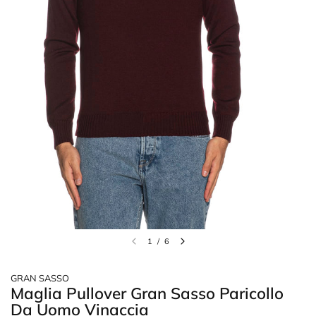
1
/
6
GRAN SASSO
Maglia Pullover Gran Sasso Paricollo
Da Uomo Vinaccia