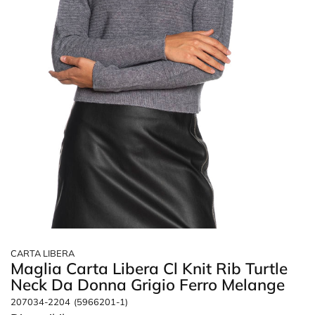
CARTA LIBERA
Maglia Carta Libera Cl Knit Rib Turtle
Neck Da Donna Grigio Ferro Melange
207034-2204
(5966201-1)