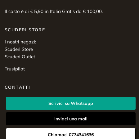
Il costo è di € 5,90 in Italia Gratis da € 100,00.
SCUDERI STORE
I nostri negozi:
Scuderi Store
Scuderi Outlet
Trustpilot
CONTATTI
Scrivici su Whatsapp
Inviaci una mail
Chiamaci 0774341636