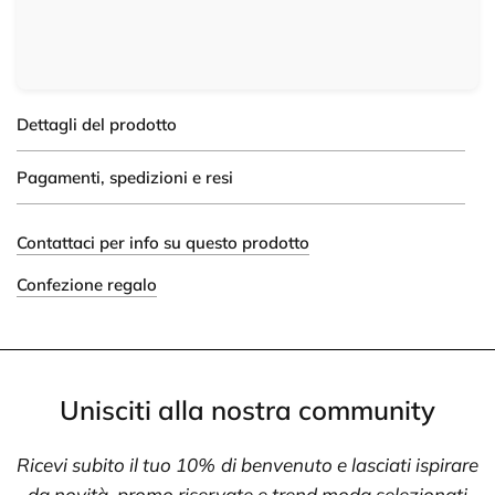
Dettagli del prodotto
Pagamenti, spedizioni e resi
Contattaci per info su questo prodotto
Confezione regalo
Unisciti alla nostra community
Ricevi subito il tuo 10% di benvenuto e lasciati ispirare
da novità, promo riservate e trend moda selezionati