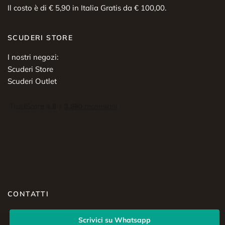
Il costo è di € 5,90 in Italia Gratis da € 100,00.
SCUDERI STORE
I nostri negozi:
Scuderi Store
Scuderi Outlet
CONTATTI
Scrivici su Whatsapp