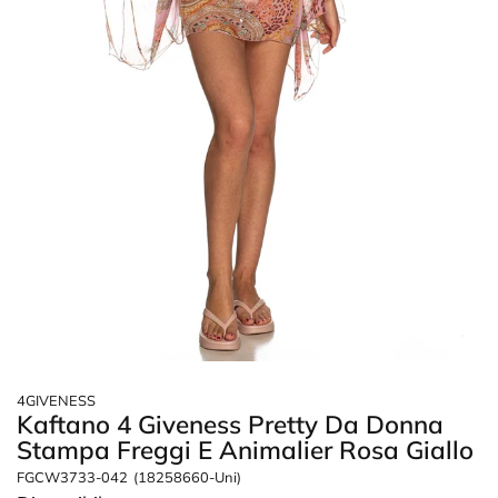
4GIVENESS
Kaftano 4 Giveness Pretty Da Donna
Stampa Freggi E Animalier Rosa Giallo
FGCW3733-042
(18258660-Uni)