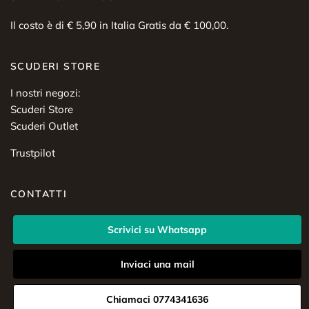
Il costo è di € 5,90 in Italia Gratis da € 100,00.
SCUDERI STORE
I nostri negozi:
Scuderi Store
Scuderi Outlet
Trustpilot
CONTATTI
Scrivici su Whatsapp
Inviaci una mail
Chiamaci 0774341636