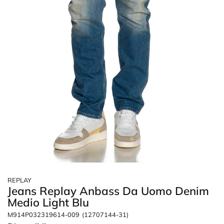
REPLAY
Jeans Replay Anbass Da Uomo Denim
Medio Light Blu
M914P032319614-009
(12707144-31)