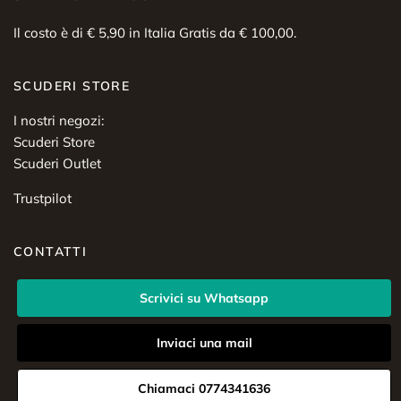
Il costo è di € 5,90 in Italia Gratis da € 100,00.
SCUDERI STORE
I nostri negozi:
Scuderi Store
Scuderi Outlet
Trustpilot
CONTATTI
Scrivici su Whatsapp
Inviaci una mail
Chiamaci 0774341636