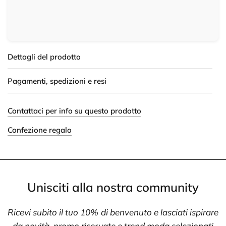
Dettagli del prodotto
Pagamenti, spedizioni e resi
Contattaci per info su questo prodotto
Confezione regalo
Unisciti alla nostra community
Ricevi subito il tuo 10% di benvenuto e lasciati ispirare
da novità, promo riservate e trend moda selezionati