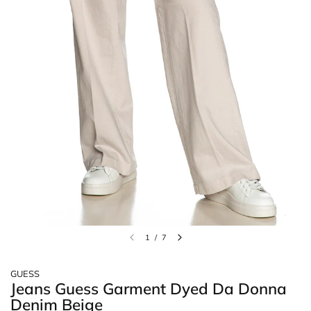
1
/
7
GUESS
Jeans Guess Garment Dyed Da Donna
Denim Beige