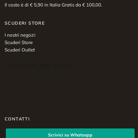
Il costo è di € 5,90 in Italia Gratis da € 100,00.
SCUDERI STORE
I nostri negozi:
Scuderi Store
Scuderi Outlet
CONTATTI
Scrivici su Whatsapp