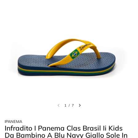
1
/
7
IPANEMA
Infradito I Panema Clas Brasil Ii Kids
Da Bambino A Blu Navy Giallo Sole In