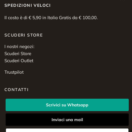
SPEDIZIONI VELOCI
Il costo è di € 5,90 in Italia Gratis da € 100,00.
SCUDERI STORE
I nostri negozi:
Scuderi Store
Scuderi Outlet
Trustpilot
CONTATTI
Scrivici su Whatsapp
Inviaci una mail